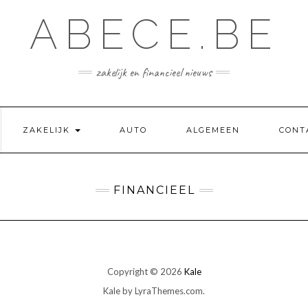
ABECE.BE
zakelijk en financieel nieuws
ZAKELIJK
AUTO
ALGEMEEN
CONT
FINANCIEEL
Copyright © 2026
Kale
Kale
by LyraThemes.com.