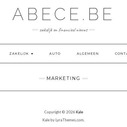
ABECE.BE
zakelijk en financieel nieuws
ZAKELIJK
AUTO
ALGEMEEN
CONT
MARKETING
Copyright © 2026
Kale
Kale
by LyraThemes.com.