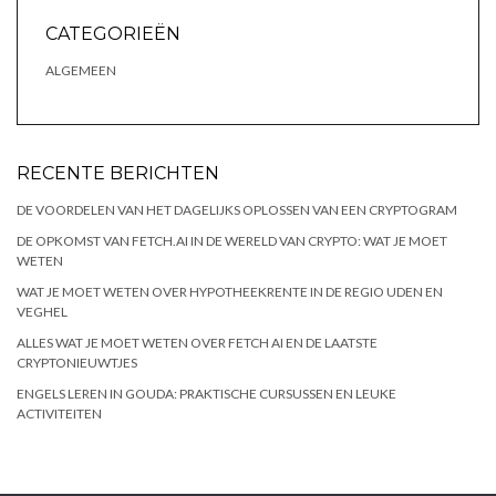
CATEGORIEËN
ALGEMEEN
RECENTE BERICHTEN
DE VOORDELEN VAN HET DAGELIJKS OPLOSSEN VAN EEN CRYPTOGRAM
DE OPKOMST VAN FETCH.AI IN DE WERELD VAN CRYPTO: WAT JE MOET
WETEN
WAT JE MOET WETEN OVER HYPOTHEEKRENTE IN DE REGIO UDEN EN
VEGHEL
ALLES WAT JE MOET WETEN OVER FETCH AI EN DE LAATSTE
CRYPTONIEUWTJES
ENGELS LEREN IN GOUDA: PRAKTISCHE CURSUSSEN EN LEUKE
ACTIVITEITEN