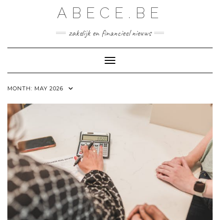
Skip
ABECE.BE
to
content
zakelijk en financieel nieuws
Toggle Navigation
MONTH:
MAY 2026