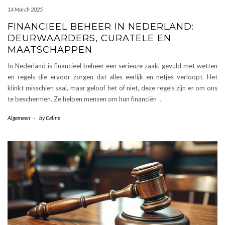
14 March 2025
FINANCIEEL BEHEER IN NEDERLAND:
DEURWAARDERS, CURATELE EN
MAATSCHAPPEN
In Nederland is financieel beheer een serieuze zaak, gevuld met wetten
en regels die ervoor zorgen dat alles eerlijk en netjes verloopt. Het
klinkt misschien saai, maar geloof het of niet, deze regels zijn er om ons
te beschermen. Ze helpen mensen om hun financiën
…
Algemeen
-
by
Celine