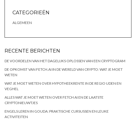
CATEGORIEËN
ALGEMEEN
RECENTE BERICHTEN
DE VOORDELEN VAN HET DAGELIJKS OPLOSSEN VAN EEN CRYPTOGRAM
DE OPKOMST VAN FETCH.AI IN DE WERELD VAN CRYPTO: WAT JE MOET
WETEN
WAT JE MOET WETEN OVER HYPOTHEEKRENTE IN DE REGIO UDEN EN
VEGHEL
ALLES WAT JE MOET WETEN OVER FETCH AI EN DE LAATSTE
CRYPTONIEUWTJES
ENGELS LEREN IN GOUDA: PRAKTISCHE CURSUSSEN EN LEUKE
ACTIVITEITEN