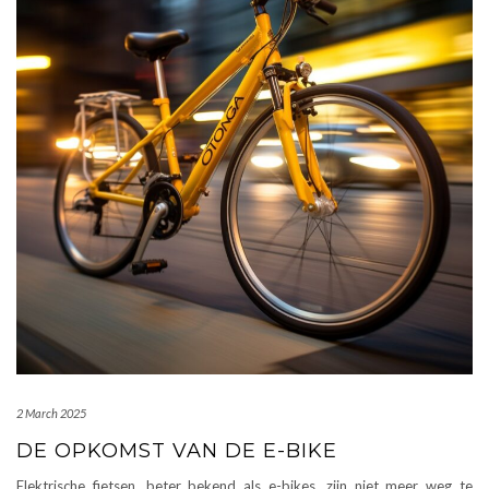
2 March 2025
DE OPKOMST VAN DE E-BIKE
Elektrische fietsen, beter bekend als e-bikes, zijn niet meer weg te