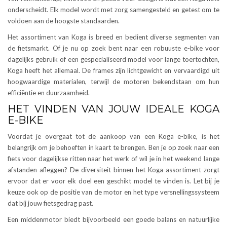
onderscheidt. Elk model wordt met zorg samengesteld en getest om te
voldoen aan de hoogste standaarden.
Het assortiment van Koga is breed en bedient diverse segmenten van
de fietsmarkt. Of je nu op zoek bent naar een robuuste e-bike voor
dagelijks gebruik of een gespecialiseerd model voor lange toertochten,
Koga heeft het allemaal. De frames zijn lichtgewicht en vervaardigd uit
hoogwaardige materialen, terwijl de motoren bekendstaan om hun
efficiëntie en duurzaamheid.
HET VINDEN VAN JOUW IDEALE KOGA
E-BIKE
Voordat je overgaat tot de aankoop van een Koga e-bike, is het
belangrijk om je behoeften in kaart te brengen. Ben je op zoek naar een
fiets voor dagelijkse ritten naar het werk of wil je in het weekend lange
afstanden afleggen? De diversiteit binnen het Koga-assortiment zorgt
ervoor dat er voor elk doel een geschikt model te vinden is. Let bij je
keuze ook op de positie van de motor en het type versnellingssysteem
dat bij jouw fietsgedrag past.
Een middenmotor biedt bijvoorbeeld een goede balans en natuurlijke