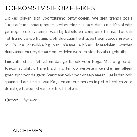
TOEKOMSTVISIE OP E-BIKES
E-bikes blijven zich voortdurend ontwikkelen. We zien trends zoals
integratie met smartphones, verbeteringen in accuduur en zelfs volledig
geïntegreerde systemen waarbij kabels en componenten naadloos in
het frame verwerkt zijn. Ook duurzaamheid speelt een steeds grotere
rol in de ontwikkeling van nieuwe e-bikes. Materialen worden
duurzamer en recyclebare onderdelen worden steeds vaker gebruikt.
Innovatie staat niet stil en dat geldt ook voor Koga. Met oog op de
toekomst blijft dit merk zich richten op verbeteringen die niet alleen
goed zijn voor de gebruiker maar ook voor onze planeet. Het is dan ook
spannend om te zien wat Koga en andere merken in petto hebben voor
de nabije toekomst van elektrisch fietsen.
Algemeen
-
by
Celine
ARCHIEVEN