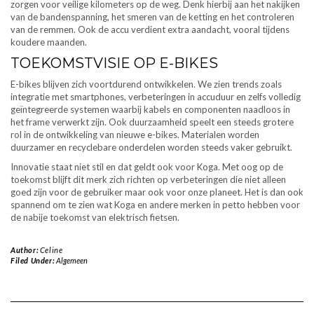
zorgen voor veilige kilometers op de weg. Denk hierbij aan het nakijken
van de bandenspanning, het smeren van de ketting en het controleren
van de remmen. Ook de accu verdient extra aandacht, vooral tijdens
koudere maanden.
TOEKOMSTVISIE OP E-BIKES
E-bikes blijven zich voortdurend ontwikkelen. We zien trends zoals
integratie met smartphones, verbeteringen in accuduur en zelfs volledig
geïntegreerde systemen waarbij kabels en componenten naadloos in
het frame verwerkt zijn. Ook duurzaamheid speelt een steeds grotere
rol in de ontwikkeling van nieuwe e-bikes. Materialen worden
duurzamer en recyclebare onderdelen worden steeds vaker gebruikt.
Innovatie staat niet stil en dat geldt ook voor Koga. Met oog op de
toekomst blijft dit merk zich richten op verbeteringen die niet alleen
goed zijn voor de gebruiker maar ook voor onze planeet. Het is dan ook
spannend om te zien wat Koga en andere merken in petto hebben voor
de nabije toekomst van elektrisch fietsen.
Author:
Celine
Filed Under:
Algemeen