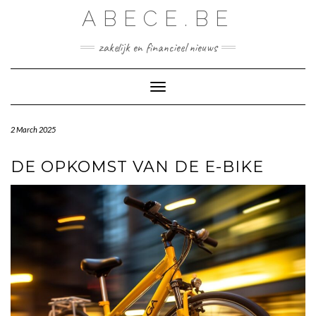
Skip
ABECE.BE
to
content
zakelijk en financieel nieuws
Toggle Navigation
2 March 2025
DE OPKOMST VAN DE E-BIKE