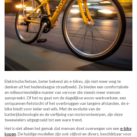
Elektrische fietsen, beter bekend als e-bikes, zijn niet meer weg te
denken uit het hedendaagse straatbeeld. Ze bieden een comfortabele
en milieuvriendelijke manier van vervoer die steeds meer mensen
aanspreekt. Of het nu gaat om de dagelijkse woon-werkverkeer, een
ontspannen fietstocht of het overbruggen van langere afstanden, de e-
bike biedt voor ieder wat wils. Met de evolutie van de
batterijtechnologie en de verfijning van motorontwerpen, zijn deze
tweewielers uitgegroeid tot een ware trend.
Het is niet alleen het gemak dat mensen doet overwegen om een
e-bike
kopen
. De huidige modellen zijn ook stijlvol en divers, beschikbaar voor