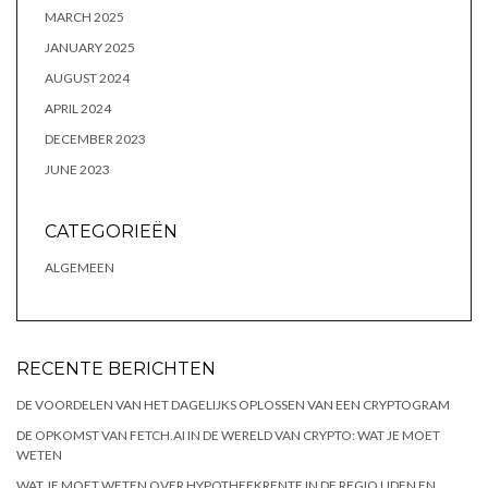
MARCH 2025
JANUARY 2025
AUGUST 2024
APRIL 2024
DECEMBER 2023
JUNE 2023
CATEGORIEËN
ALGEMEEN
RECENTE BERICHTEN
DE VOORDELEN VAN HET DAGELIJKS OPLOSSEN VAN EEN CRYPTOGRAM
DE OPKOMST VAN FETCH.AI IN DE WERELD VAN CRYPTO: WAT JE MOET
WETEN
WAT JE MOET WETEN OVER HYPOTHEEKRENTE IN DE REGIO UDEN EN