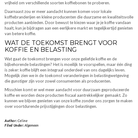
vrijheid om verschillende soorten koffiebonen te proberen.
Daarnaast zou er meer aandacht kunnen komen voor lokale
koffiebranderijen en kleine producenten die duurzame en kwaliteitsvolle
producten aanbieden. Door bewust te kiezen waar je je koffie vandaan
haalt, kun je bijdragen aan een eerlijkere markt en tegelijkertijd genieten
van betere koffie.
WAT DE TOEKOMST BRENGT VOOR
KOFFIE EN BELASTING
Wat gaat de toekomst brengen voor onze geliefde koffie en de
bijbehorende belastingen? Het is moeilijk te voorspellen, maar één ding
is zeker: koffie blijft een integraal onderdeel van ons dagelijks leven.
Mogelijk zien we in de toekomst veranderingen in belastingwetgeving
die gunstiger zijn voor zowel consumenten als producenten.
Misschien komt er wel meer aandacht voor duurzaam geproduceerde
koffie en worden deze producten fiscaal aantrekkelijker gemaakt. Zo
kunnen we blijven genieten van onze koffie zonder ons zorgen te maken
over voortdurende prijsstijgingen door belastingen.
Author:
Celine
Filed Under:
Algemeen